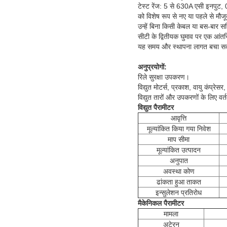
टेस्ट रेंज: 5 से 630A एसी इनपु
को विशेष रूप से नए या पहले से मौजू
उन्हें बिना किसी केबल या बस-बार स
सीटी के द्वितीयक घुमाव पर एक आं
यह समय और स्थापना लागत बचा स
अनुप्रयोगों:
रिले सुरक्षा उपकरण।
विद्युत मोटर्स, प्रकाश, वायु कंप्
विद्युत तारों और उपकरणों के लिए वर
विद्युत पैरामीटर
आवृत्ति
मूल्यांकित किया गया निवेश
माप सीमा
मूल्यांकित उत्पादन
अनुपात
अवस्था कोण
ढांकता हुआ ताकत
इन्सुलेशन प्रतिरोध
मैकेनिकल पैरामीटर
मामला
अटेरन