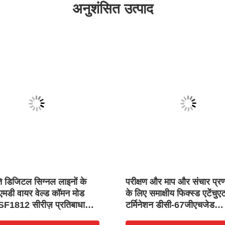
अनुशंसित उत्पाद
ि डिजिटल सिग्नल लाइनों के
परीक्षण और माप और संचार प्रण
मडी वायर वेल्ड कॉमन मोड
के लिए समाक्षीय फिक्स्ड एटेंचु
 SF1812 सीरीज़ प्रतिबाधा
टर्मिनेशन डीसी-67जीएचजेड
00Ω
2डब्ल्यू-1000डब्ल्यू