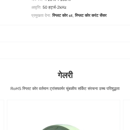
आवृत्ति:
50 हर्ट्ज-2kHz
प्रमुखता देना:
स्प्लिट कोर ct
,
स्प्लिट कोर करंट सेंसर
गेलरी
RoHS स्प्लिट कोर वर्तमान ट्रांसफार्मर चुंबकीय सर्किट संरचना उच्च परिशुद्धता