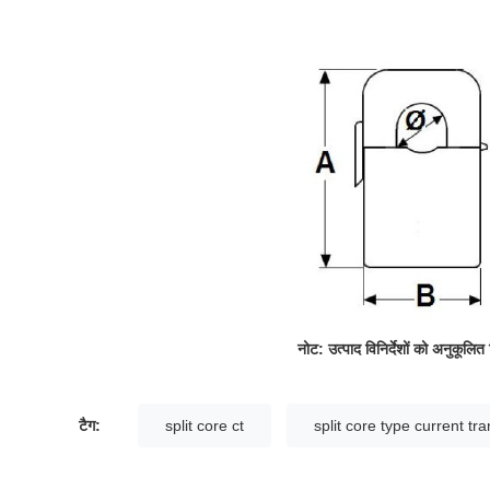
नोट: उत्पाद विनिर्देशों को अनुकूलि
टैग:
split core ct
split core type current tr