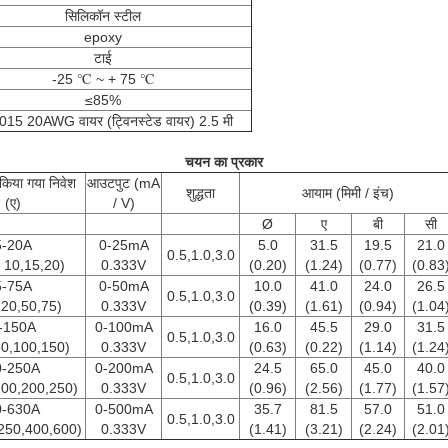
सिलिकॉन स्टील
epoxy
टाई
-25 ℃ ~ + 75 ℃
≤85%
15 20AWG वायर (ट्विनस्टेड वायर) 2.5 मी
चयन का प्रकार
त किया गया निवेश
आउटपुट (mA
शुद्धता
आयाम (मिमी / इंच)
(ए)
/ V)
Ø
ए
बी
सी
5-20A
0-25mA
5.0
31.5
19.5
21.0
0.5,1.0,3.0
, 10,15,20)
0.333V
(0.20)
(1.24)
(0.77)
(0.83
5-75A
0-50mA
10.0
41.0
24.0
26.5
0.5,1.0,3.0
,20,50,75)
0.333V
(0.39)
(1.61)
(0.94)
(1.04
-150A
0-100mA
16.0
45.5
29.0
31.5
0.5,1.0,3.0
50,100,150)
0.333V
(0.63)
(0.22)
(1.14)
(1.24
0-250A
0-200mA
24.5
65.0
45.0
40.0
0.5,1.0,3.0
100,200,250)
0.333V
(0.96)
(2.56)
(1.77)
(1.57
0-630A
0-500mA
35.7
81.5
57.0
51.0
0.5,1.0,3.0
250,400,600)
0.333V
(1.41)
(3.21)
(2.24)
(2.01