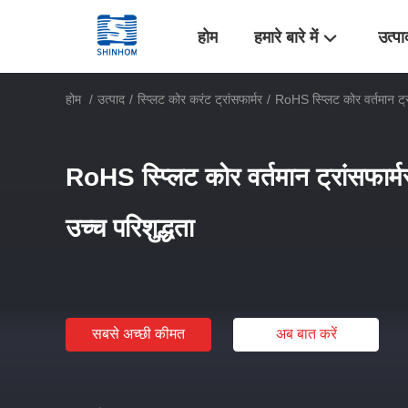
होम
हमारे बारे में
उत्पा
होम
/
उत्पाद
/
स्प्लिट कोर करंट ट्रांसफार्मर
/
RoHS स्प्लिट कोर वर्तमान ट्रा
RoHS स्प्लिट कोर वर्तमान ट्रांसफार्म
उच्च परिशुद्धता
सबसे अच्छी कीमत
अब बात करें