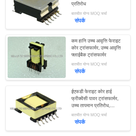
प्रतिरोध
उद्धरण
बातचीत योग्य MOQ:चर्चा
मांगें
संपर्क
साइटमैप
कम हानि उच्च आवृत्ति फेराइट
कोर ट्रांसफार्मर, उच्च आवृत्ति
PRIVACY
फ्लाईबैक ट्रांसफार्मर
POLICY
बातचीत योग्य MOQ:चर्चा
संपर्क
ईएफडी फेराइट कोर हाई
फ्रीक्वेंसी पावर ट्रांसफार्मर,
उच्च तापमान प्रतिरोध,
एसएमडी ट्रांसफार्मर
बातचीत योग्य MOQ:चर्चा
संपर्क