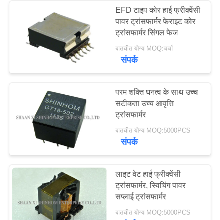
EFD टाइप कोर हाई फ्रीक्वेंसी
पावर ट्रांसफार्मर फेराइट कोर
ट्रांसफार्मर सिंगल फेज
बातचीत योग्य MOQ:चर्चा
संपर्क
परम शक्ति घनत्व के साथ उच्च
सटीकता उच्च आवृत्ति
ट्रांसफार्मर
बातचीत योग्य MOQ:5000PCS
संपर्क
लाइट वेट हाई फ्रीक्वेंसी
ट्रांसफार्मर, स्विचिंग पावर
सप्लाई ट्रांसफार्मर
बातचीत योग्य MOQ:5000PCS