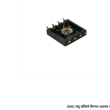
SMD लघु ऑडियो सिग्नल अलगाव ट्रांस