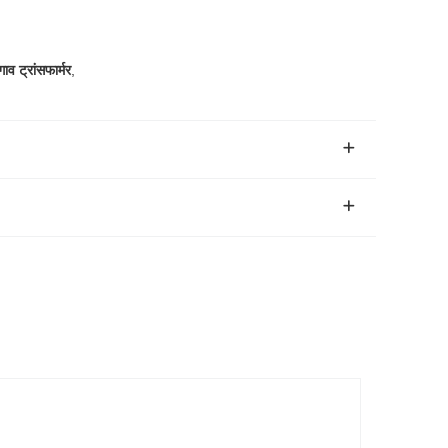
व ट्रांसफार्मर
,