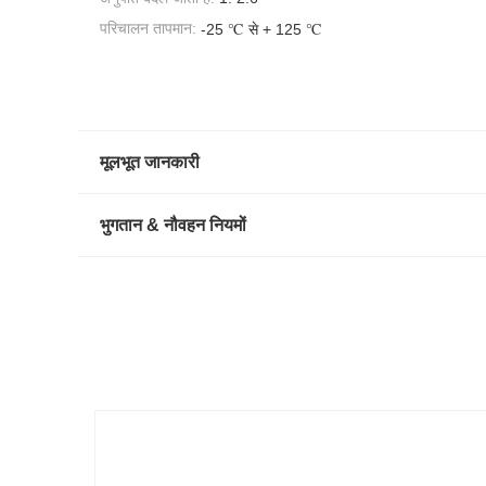
परिचालन तापमान:
-25 ℃ से + 125 ℃
मूलभूत जानकारी
भुगतान & नौवहन नियमों