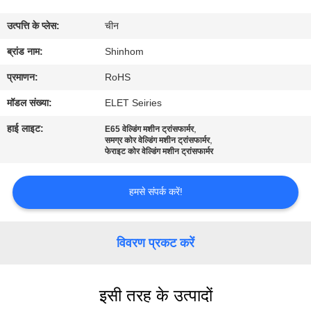
का
उत्पत्ति के प्लेस:
चीन
दौरा
ब्रांड नाम:
Shinhom
गुणवत्ता
प्रमाणन:
RoHS
नियंत्रण
मॉडल संख्या:
ELET Seiries
हाई लाइट:
,
E65 वेल्डिंग मशीन ट्रांसफार्मर
,
हमसे
समग्र कोर वेल्डिंग मशीन ट्रांसफार्मर
फेराइट कोर वेल्डिंग मशीन ट्रांसफार्मर
संपर्क
करें
हमसे संपर्क करें!
समाचार
विवरण प्रकट करें
मामले
इसी तरह के उत्पादों