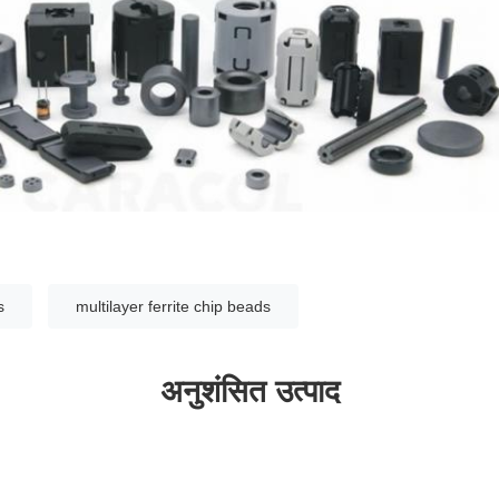
s
multilayer ferrite chip beads
अनुशंसित उत्पाद