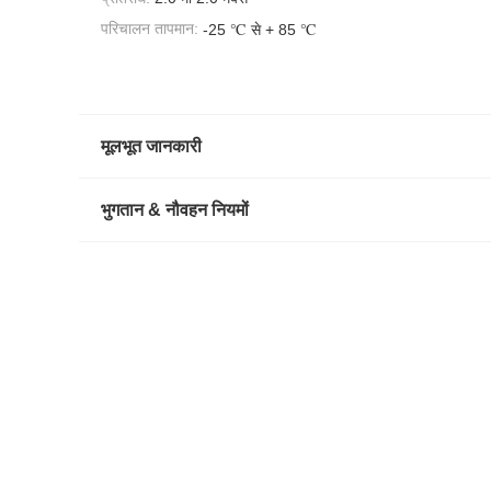
परिचालन तापमान:
-25 ℃ से + 85 ℃
मूलभूत जानकारी
भुगतान & नौवहन नियमों