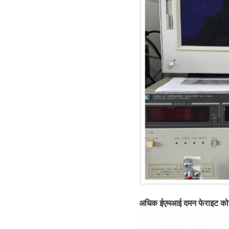
अधिक ईएमआई दमन फेराइट कोर के