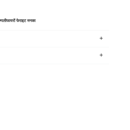
म्पलीफायरों फेराइट मनका