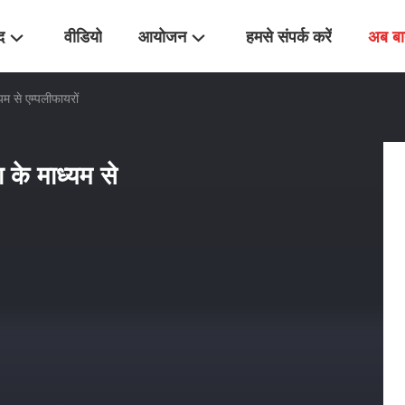
द
वीडियो
आयोजन
हमसे संपर्क करें
अब बा
म से एम्पलीफायरों
के माध्यम से