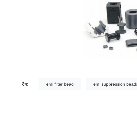
टैग:
emi filter bead
emi suppression bead