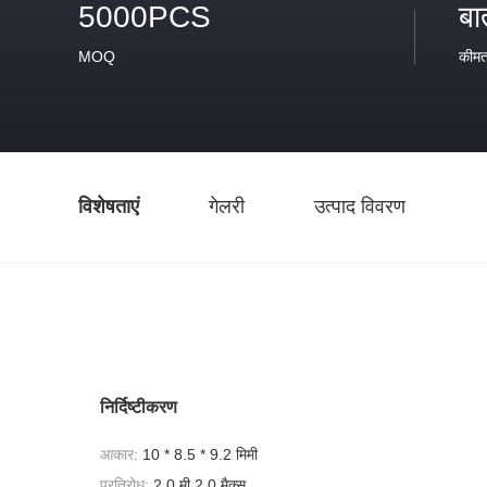
5000PCS
बा
MOQ
कीम
विशेषताएं
गेलरी
उत्पाद विवरण
निर्दिष्टीकरण
आकार:
10 * 8.5 * 9.2 मिमी
प्रतिरोध:
2.0 मी 2.0 मैक्स