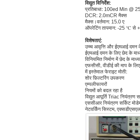
विद्युत विनिर्देश:
प्रतिबाधा: 100ed Min @
DCR: 2.0mCR मैक्स
मैक्स।वर्तमान: 15.0 ए
ऑपरेटिंग तापमान: -25 ℃ से
विशेषताएं:
उच्च आवृत्ति और ईएमआई दमन क
ईएमआई दमन के लिए छेद के माध्
विनियमित निर्माण में छेद के माध
एफसीसी, वीडीई की माप के लिए 
में इस्तेमाल फेराइट मोती:
शोर फ़िल्टरिंग उपकरण
एम्पलीफायरों
नियमों को बदल रहा है
विद्युत आपूर्ति Triac नियंत्रण स
एससीआर नियंत्रण सर्किट मोडेम,
नेटवर्किंग सिस्टम, एक्सडीएसए