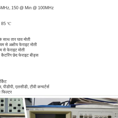
 25MHz, 150 @ Min @ 100MHz
 + 85 ℃
े साथ तार घाव मोती
यम से अक्षीय फेराइट मोती
्यम से फेराइट मोती
कैटरिंग छेद फेराइट बीड्स
र्किट
 पीडीपी, एलसीडी, टीवी कन्वर्टर्स
ल फिल्टर